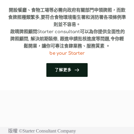
開設餐廳、食物工場等必需向政府有關部門申領牌照，而飲
食牌照種類繁多,要符合食物環境衞生署和消防署各項條例準
則並不容易。
 啟晴牌照顧問Starter consultant可以為你提供全面性的
牌照顧問, 解決前期裝修, 跟進申請批核進度等問題,令你輕
鬆開業，讓你可專注食肆業務、服務質素 。
be your Starter
了解更多
版權 ©Starter Consultant Company